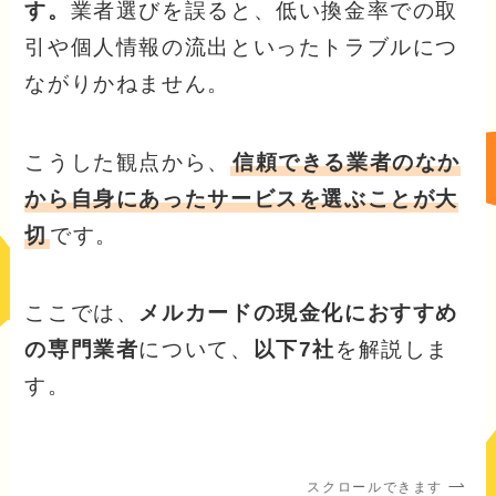
す。
業者選びを誤ると、低い換金率での取
引や個人情報の流出といったトラブルにつ
ながりかねません。
こうした観点から、
信頼できる業者のなか
から自身にあったサービスを選ぶことが大
切
です。
ここでは、
メルカードの現金化におすすめ
の専門業者
について、
以下7社
を解説しま
す。
スクロールできます