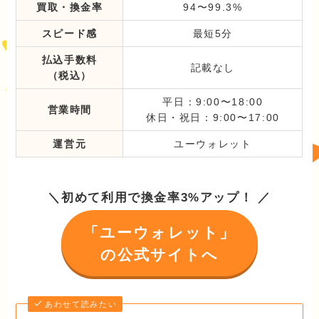
買取・換金率
94〜99.3%
スピード感
最短5分
払込手数料
記載なし
（税込）
平日：9:00〜18:00
営業時間
休日・祝日：9:00〜17:00
運営元
ユーウォレット
＼初めて利用で換金率3%アップ！ ／
「ユーウォレット」
の公式サイトへ
あわせて読みたい