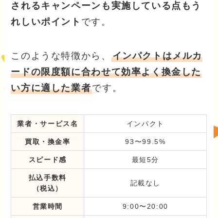
されるキャンペーンも実施している点もう
れしいポイント
です。
このような特徴から、
インパクトはメルカ
ードの限度額に合わせて効率よく換金した
い方に適した業者
です。
業者・サービス名
インパクト
買取・換金率
93〜99.5%
スピード感
最短5分
払込手数料
記載なし
（税込）
営業時間
9:00〜20:00