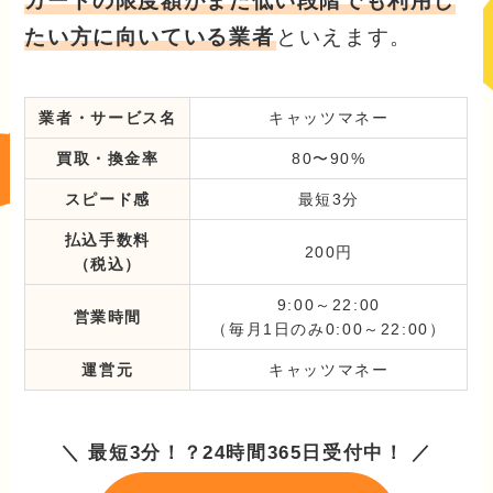
カードの限度額がまだ低い段階でも利用し
たい方に向いている業者
といえます。
業者・サービス名
キャッツマネー
買取・換金率
80〜90%
スピード感
最短3分
払込手数料
200円
（税込）
9:00～22:00
営業時間
（毎月1日のみ0:00～22:00）
運営元
キャッツマネー
＼ 最短3分！？24時間365日受付中！ ／