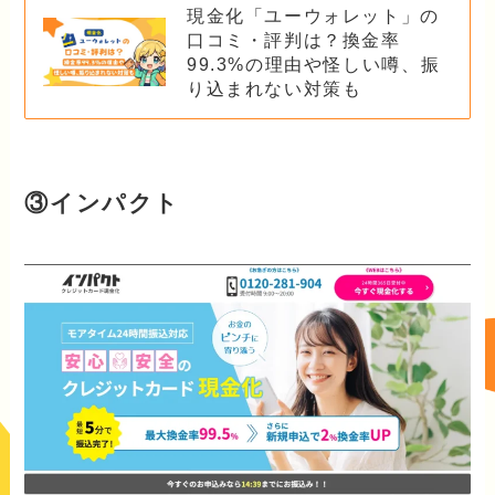
現金化「ユーウォレット」の
口コミ・評判は？換金率
99.3%の理由や怪しい噂、振
り込まれない対策も
③インパクト