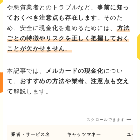
や悪質業者とのトラブルなど、
事前に知っ
ておくべき注意点も存在します。
そのた
め、安全に現金化を進めるためには、
方法
ごとの特徴やリスクを正しく把握しておく
ことが欠かせません。
本記事では、
メルカードの現金化
につい
て、
おすすめの方法や業者、注意点も交え
て
解説します。
スクロールできます
業者・サービス名
キャッツマネー
ユー