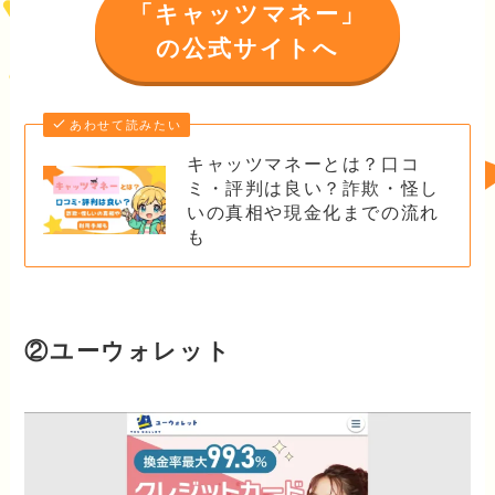
「キャッツマネー」
の公式サイトへ
あわせて読みたい
キャッツマネーとは？口コ
ミ・評判は良い？詐欺・怪し
いの真相や現金化までの流れ
も
②ユーウォレット