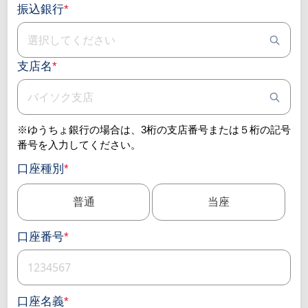
振込銀行
*
支店名
*
※ゆうちょ銀行の場合は、3桁の支店番号または５桁の記号
番号を入力してください。
口座種別
*
普通
当座
口座番号
*
口座名義
*