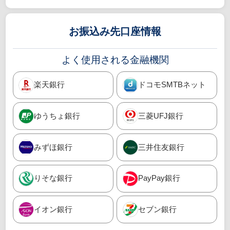
お振込み先口座情報
よく使用される金融機関
楽天銀行
ドコモSMTBネット
ゆうちょ銀行
三菱UFJ銀行
みずほ銀行
三井住友銀行
りそな銀行
PayPay銀行
イオン銀行
セブン銀行