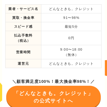
業者・サービス名
どんなときも。クレジット
買取・換金率
91〜98%
スピード感
最短5分
払込手数料
0円
（税込）
9:00〜18:00
営業時間
（無休）
運営元
どんなときも。クレジット
＼顧客満足度100%！最大換金率98%！／
「どんなときも。クレジット」
の公式サイトへ