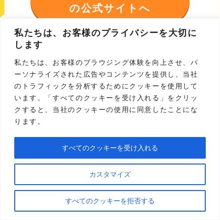
の公式サイトへ
私たちは、お客様のプライバシーを大切に
あわせて読みたい
します
キャッシュネクストとは？口
私たちは、お客様のブラウジング体験を向上させ、パ
コミ・評判や実際に使用した
ーソナライズされた広告やコンテンツを提供し、当社
感想、現金化のポイントも
のトラフィックを分析するためにクッキーを使用して
います。「すべてのクッキーを受け入れる」をクリッ
クすると、当社のクッキーの使用に同意したことにな
ります。
④いいねクレジット
すべてのクッキーを受け入れる
カスタマイズ
すべてのクッキーを拒否する