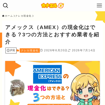
ホーム
クレカ現金化
アメックス（AMEX）の現金化はで
きる？3つの方法とおすすめ業者を紹
介
PR
2026年6月20日
2026年7月14日
クレカ現金化