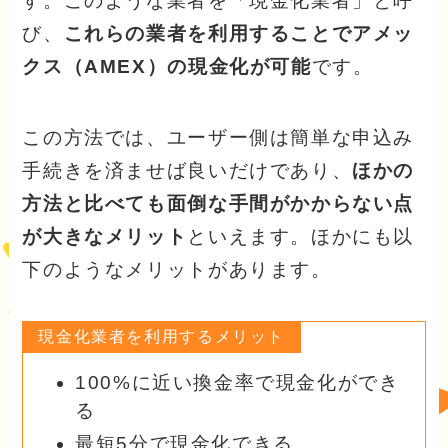
す。このような業者を「現金化業者」と呼
び、
これらの業者を利用することでアメッ
クス（AMEX）の現金化が可能
です。
この方法では、ユーザー側は簡単な申込み
手続きを済ませば良いだけであり、
ほかの
方法と比べても面倒な手間がかからない点
が大きなメリット
といえます。ほかにも以
下のようなメリットがあります。
現金化業者を利用するメリット
100%に近い換金率で現金化ができ
る
最短5分で現金化できる