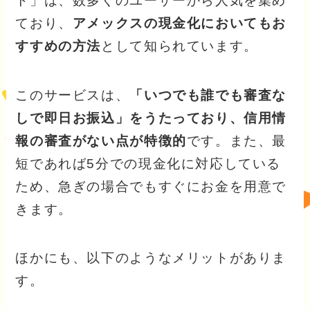
ト」は、数多くのユーザーから人気を集め
ており、
アメックスの現金化においてもお
すすめの方法
として知られています。
このサービスは、
「いつでも誰でも審査な
しで即日お振込」をうたっており、信用情
報の審査がない点が特徴的
です。また、最
短であれば5分での現金化に対応している
ため、急ぎの場合でもすぐにお金を用意で
きます。
ほかにも、以下のようなメリットがありま
す。