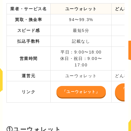
業者・サービス名
ユーウォレット
どんな
買取・換金率
94〜99.3%
スピード感
最短5分
払込手数料
記載なし
平日：9:00〜18:00
営業時間
休日・祝日：9:00〜
17:00
運営元
ユーウォレット
どんな
「ど
「ユーウォレット」
リンク
①ユーウォレット