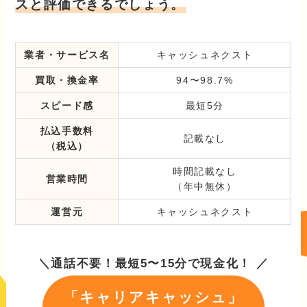
スと評価できるでしょう。
業者・サービス名
キャッシュネクスト
買取・換金率
94〜98.7%
スピード感
最短5分
払込手数料
記載なし
（税込）
時間記載なし
営業時間
（年中無休）
運営元
キャッシュネクスト
＼通話不要！最短5〜15分で現金化！ ／
「キャリアキャッシュ」