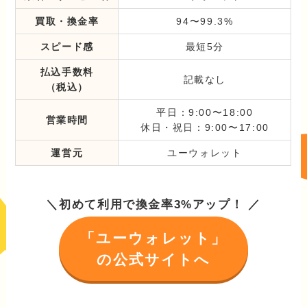
買取・換金率
94〜99.3%
スピード感
最短5分
払込手数料
記載なし
（税込）
平日：9:00〜18:00
営業時間
休日・祝日：9:00〜17:00
運営元
ユーウォレット
＼初めて利用で換金率3%アップ！ ／
「ユーウォレット」
の公式サイトへ