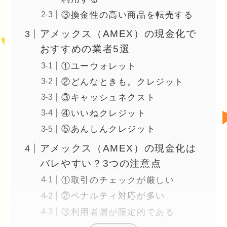
③換金性の高い商品を転売する
アメックス（AMEX）の現金化で
おすすめの業者5選
①ユーウォレット
②どんなときも。クレジット
③キャッシュネクスト
④いいねクレジット
⑤あんしんクレジット
アメックス（AMEX）の現金化は
バレやすい？3つの注意点
①取引のチェックが厳しい
②ペナルティ対応が多い
③利用者層が限定的である