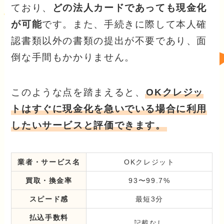
ており、
どの法人カードであっても現金化
が可能
です。また、手続きに際して本人確
認書類以外の書類の提出が不要であり、面
倒な手間もかかりません。
このような点を踏まえると、
OKクレジッ
トはすぐに現金化を急いでいる場合に利用
したいサービスと評価できます。
業者・サービス名
OKクレジット
買取・換金率
93〜99.7%
スピード感
最短3分
払込手数料
記載なし