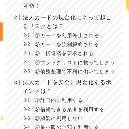
可能！
法人カードの現金化によって起こ
るリスクとは？
①カードを利用停止される
②カードを強制解約される
③一括返済を要求される
④ブラックリストに載ってしまう
⑤債務整理で不利に働いてしまう
法人カードを安全に現金化するポ
イントは？
①計画的に利用する
②信頼できる業者を利用する
③頻繁に利用しない
④最小限の金額で利用する