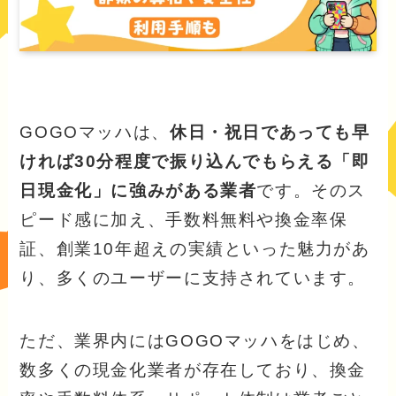
GOGOマッハは、
休日・祝日であっても早
ければ30分程度で振り込んでもらえる「即
日現金化」に強みがある業者
です。そのス
ピード感に加え、手数料無料や換金率保
証、創業10年超えの実績といった魅力があ
り、多くのユーザーに支持されています。
ただ、業界内にはGOGOマッハをはじめ、
数多くの現金化業者が存在しており、換金