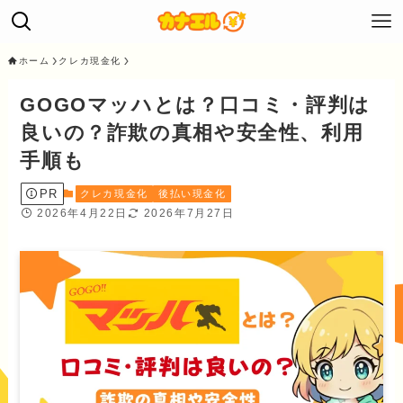
ホーム
クレカ現金化
GOGOマッハとは？口コミ・評判は
良いの？詐欺の真相や安全性、利用
手順も
PR
クレカ現金化
後払い現金化
2026年4月22日
2026年7月27日