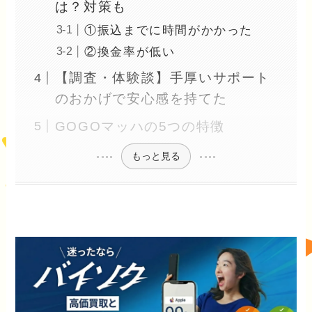
は？対策も
①振込までに時間がかかった
②換金率が低い
【調査・体験談】手厚いサポート
のおかげで安心感を持てた
GOGOマッハの5つの特徴
もっと見る