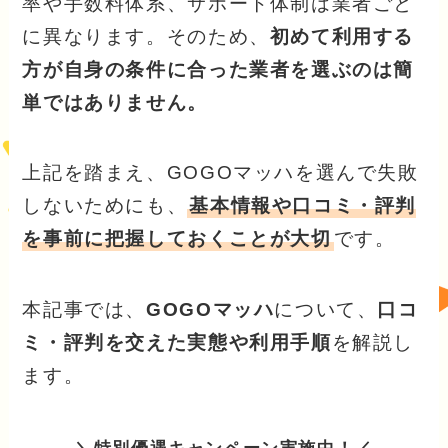
率や手数料体系、サポート体制は業者ごと
に異なります。そのため、
初めて利用する
方が自身の条件に合った業者を選ぶのは簡
単ではありません。
上記を踏まえ、GOGOマッハを選んで失敗
しないためにも、
基本情報や口コミ・評判
を事前に把握しておくことが大切
です。
本記事では、
GOGOマッハ
について、
口コ
ミ・評判を交えた実態や利用手順
を解説し
ます。