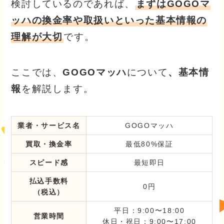
検討しているのであれば、
まずはGOGOマ
ッハの換金率や取扱いといった基本情報の
理解が大切
です。
ここでは、
GOGOマッハ
について
、基本情
報
を解説します。
業者・サービス名
GOGOマッハ
買取・換金率
最低80%保証
スピード感
最短即日
払込手数料
0円
（税込）
平日：9:00〜18:00
営業時間
休日・祝日：9:00〜17:00