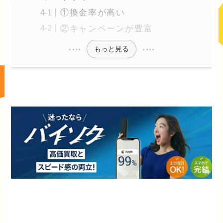
①換金率が高い
②キャンペーンが豊富
もっと見る