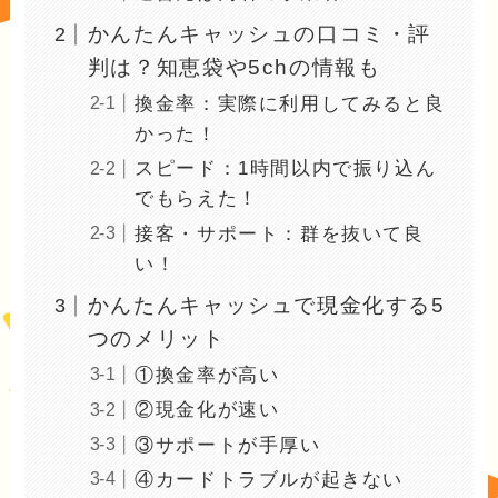
かんたんキャッシュの口コミ・評
判は？知恵袋や5chの情報も
換金率：実際に利用してみると良
かった！
スピード：1時間以内で振り込ん
でもらえた！
接客・サポート：群を抜いて良
い！
かんたんキャッシュで現金化する5
つのメリット
①換金率が高い
②現金化が速い
③サポートが手厚い
④カードトラブルが起きない