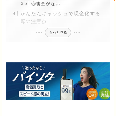
⑤審査がない
かんたんキャッシュで現金化する
際の注意点
もっと見る