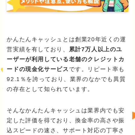
かんたんキャッシュとは創業20年近くの運
営実績を有しており、
累計7万人以上のユ
ーザーが利用している老舗のクレジットカ
ードの現金化サービス
です。リピート率も
92.1％を誇っており、業界のなかでも異質
の存在として知られています。
そんなかんたんキャッシュは業界内でも安
定した評価を得ており、換金率の高さや振
込スピードの速さ、サポート対応の丁寧さ