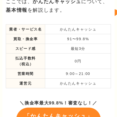
ここでは、
かんたんキャッシュ
について、
基本情報
を解説します。
業者・サービス名
かんたんキャッシュ
買取・換金率
91〜99.8%
スピード感
最短3分
払込手数料
0円
（税込）
営業時間
9:00～21:00
運営元
かんたんキャッシュ
＼換金率最大99.8%！審査なし！／
「かんたんキャッシュ」